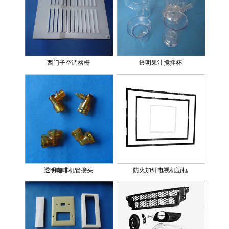
西门子空调格栅
透明果汁搅拌杯
透明咖啡机管接头
防火加纤电视机边框