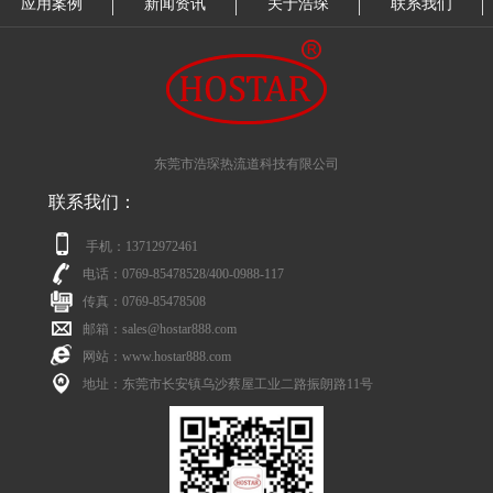
应用案例
新闻资讯
关于浩琛
联系我们
东莞市浩琛热流道科技有限公司
联系我们：
手机：13712972461
电话：0769-85478528/400-0988-117
传真：0769-85478508
邮箱：sales@hostar888.com
网站：www.hostar888.com
地址：东莞市长安镇乌沙蔡屋工业二路振朗路11号